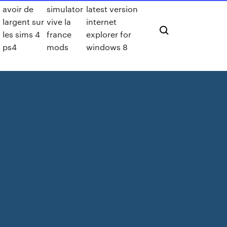
avoir de
simulator
latest version
largent sur
vive la
internet
les sims 4
france
explorer for
ps4
mods
windows 8